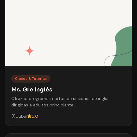
Clases & Tutorías
Ms. Gre Inglés
Ofrezco programas cortos de sesiones de inglés
dirigidas a adultos principiante…
Dubai
5,0