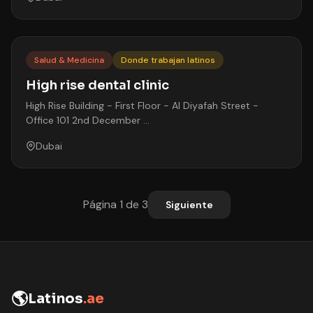
Salud & Medicina
Donde trabajan latinos
High rise dental clinic
High Rise Building - First Floor - Al Diyafah Street -
Office 101 2nd December …
Dubai
Página 1 de 3
Siguiente
🌎
Latinos
.ae