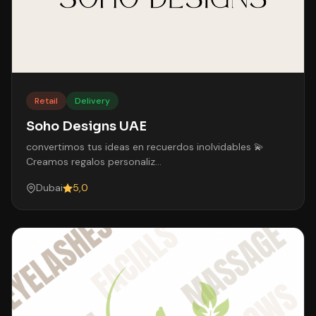
Retail
Delivery
Soho Designs UAE
convertimos tus ideas en recuerdos inolvidables 💫
Creamos regalos personaliz…
Dubai
5,0