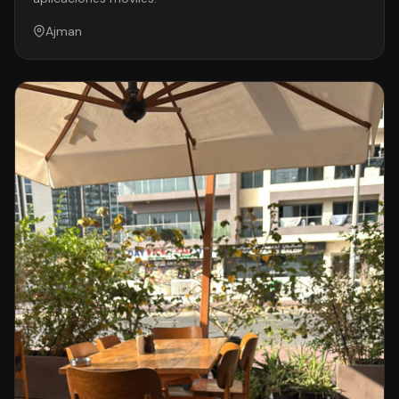
Ajman